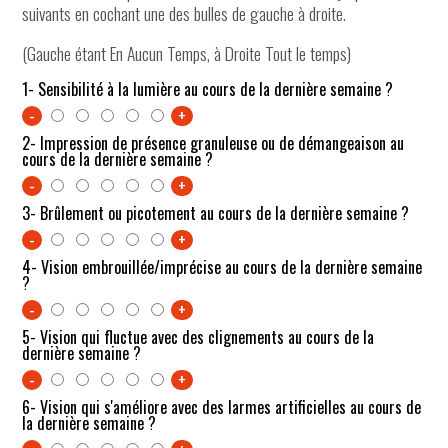
suivants en cochant une des bulles de gauche à droite.
(Gauche étant En Aucun Temps, à Droite Tout le temps)
1- Sensibilité à la lumière au cours de la dernière semaine ?
-
+
2- Impression de présence granuleuse ou de démangeaison au
cours de la dernière semaine ?
-
+
3- Brûlement ou picotement au cours de la dernière semaine ?
-
+
4- Vision embrouillée/imprécise au cours de la dernière semaine
?
-
+
5- Vision qui fluctue avec des clignements au cours de la
dernière semaine ?
-
+
6- Vision qui s'améliore avec des larmes artificielles au cours de
la dernière semaine ?